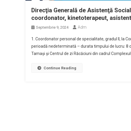
Direcţia Generală de Asistenţă Social
coordonator, kinetoterapeut, asistent
Adm
Septembrie 9, 2024
1. Coordonator personal de specialitate, gradul II, la C
perioadă nedeterminată – durata timpului de lucru: 8 or
Tamași și Centrul de zi Răcăciuni din cadrul Complexulu
Continue Reading