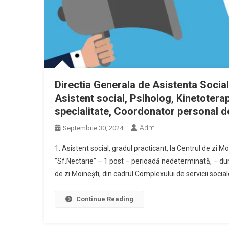
Directia Generala de Asistenta Social
Asistent social, Psiholog, Kinetotera
specialitate, Coordonator personal de
Adm
Septembrie 30, 2024
1. Asistent social, gradul practicant, la Centrul de zi M
”Sf.Nectarie” – 1 post – perioadă nedeterminată, – durat
de zi Moinești, din cadrul Complexului de servicii socia
Continue Reading