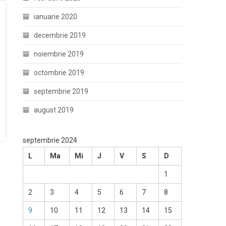
ianuarie 2020
decembrie 2019
noiembrie 2019
octombrie 2019
septembrie 2019
august 2019
septembrie 2024
L
Ma
Mi
J
V
S
D
1
2
3
4
5
6
7
8
9
10
11
12
13
14
15