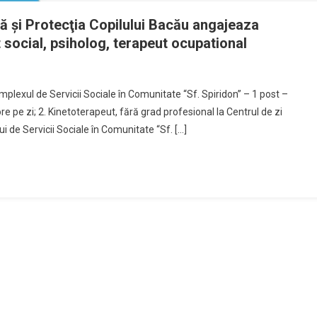
ă şi Protecţia Copilului Bacău angajeaza
 social, psiholog, terapeut ocupational
omplexul de Servicii Sociale în Comunitate “Sf. Spiridon” – 1 post –
e pe zi; 2. Kinetoterapeut, fără grad profesional la Centrul de zi
i de Servicii Sociale în Comunitate “Sf. […]