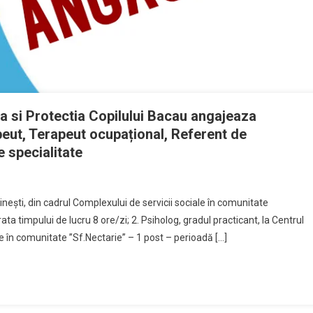
a si Protectia Copilului Bacau angajeaza
peut, Terapeut ocupațional, Referent de
 specialitate
oinești, din cadrul Complexului de servicii sociale în comunitate
a timpului de lucru 8 ore/zi; 2. Psiholog, gradul practicant, la Centrul
le în comunitate ”Sf.Nectarie” – 1 post – perioadă […]