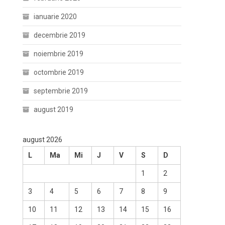
ianuarie 2020
decembrie 2019
noiembrie 2019
octombrie 2019
septembrie 2019
august 2019
august 2026
L
Ma
Mi
J
V
S
D
1
2
3
4
5
6
7
8
9
10
11
12
13
14
15
16