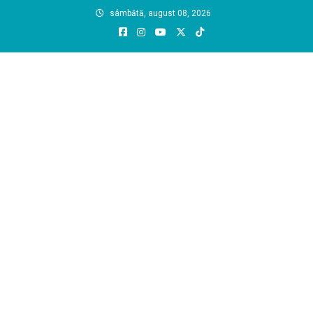
Skip
sâmbătă, august 08, 2026
to
content