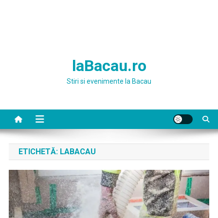
laBacau.ro
Stiri si evenimente la Bacau
ETICHETĂ:
LABACAU