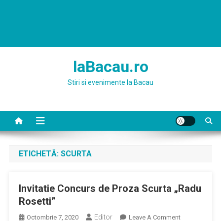
laBacau.ro
Stiri si evenimente la Bacau
ETICHETĂ:
SCURTA
Invitatie Concurs de Proza Scurta „Radu
Rosetti”
Editor
On
Octombrie 7, 2020
Leave A Comment