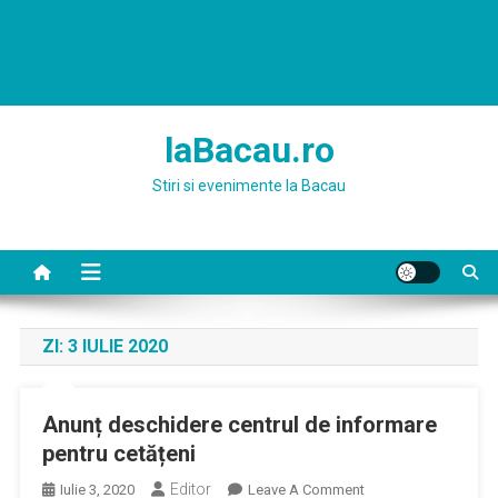
laBacau.ro
Stiri si evenimente la Bacau
ZI:
3 IULIE 2020
Anunț deschidere centrul de informare
pentru cetățeni
Editor
On
Iulie 3, 2020
Leave A Comment