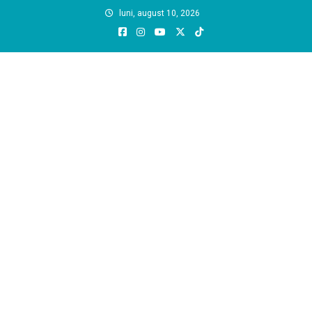
Skip
luni, august 10, 2026
to
content