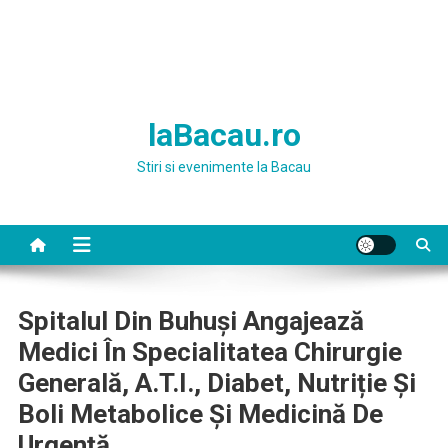
laBacau.ro
Stiri si evenimente la Bacau
Spitalul Din Buhuși Angajează
Medici În Specialitatea Chirurgie
Generală, A.T.I., Diabet, Nutriție Și
Boli Metabolice Și Medicină De
Urgență