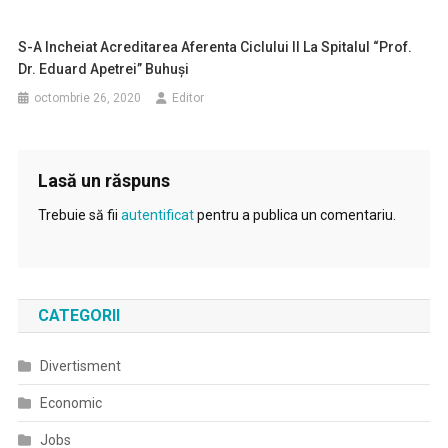
S-A Incheiat Acreditarea Aferenta Ciclului II La Spitalul “Prof.
Dr. Eduard Apetrei” Buhuși
octombrie 26, 2020
Editor
Lasă un răspuns
Trebuie să fii
autentificat
pentru a publica un comentariu.
CATEGORII
Divertisment
Economic
Jobs