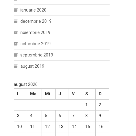
ianuarie 2020
decembrie 2019
noiembrie 2019
octombrie 2019
septembrie 2019
august 2019
august 2026
L
Ma
Mi
J
V
S
D
1
2
3
4
5
6
7
8
9
10
11
12
13
14
15
16