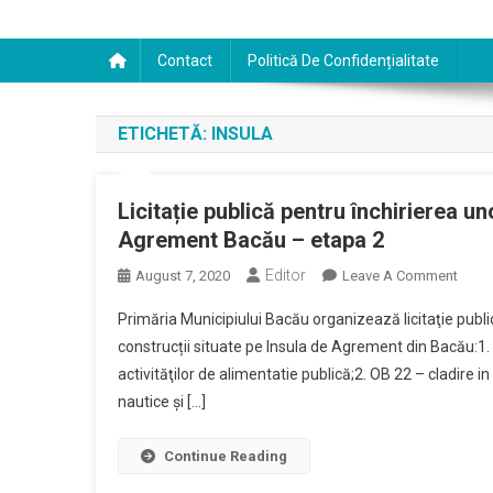
Contact
Politică De Confidențialitate
ETICHETĂ:
INSULA
Licitație publică pentru închirierea un
Agrement Bacău – etapa 2
Editor
On
August 7, 2020
Leave A Comment
Licita
Primăria Municipiului Bacău organizează licitaţie public
Publi
construcții situate pe Insula de Agrement din Bacău:1
Pentr
activităţilor de alimentatie publică;2. OB 22 – cladire 
Închir
nautice și […]
Unor
Spații
Și
Continue Reading
Const