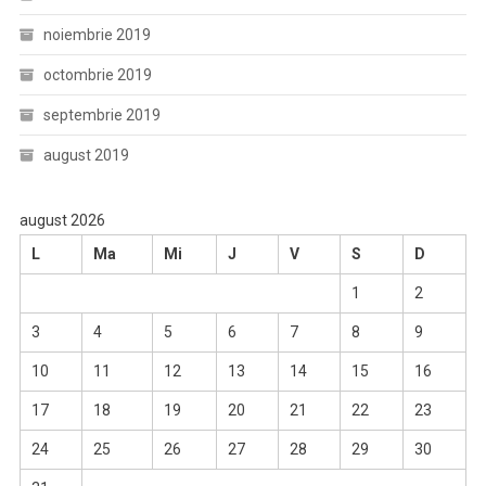
noiembrie 2019
octombrie 2019
septembrie 2019
august 2019
august 2026
L
Ma
Mi
J
V
S
D
1
2
3
4
5
6
7
8
9
10
11
12
13
14
15
16
17
18
19
20
21
22
23
24
25
26
27
28
29
30