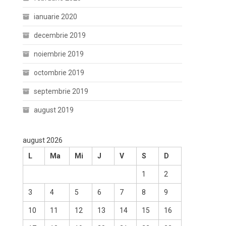
ianuarie 2020
decembrie 2019
noiembrie 2019
octombrie 2019
septembrie 2019
august 2019
august 2026
L
Ma
Mi
J
V
S
D
1
2
3
4
5
6
7
8
9
10
11
12
13
14
15
16