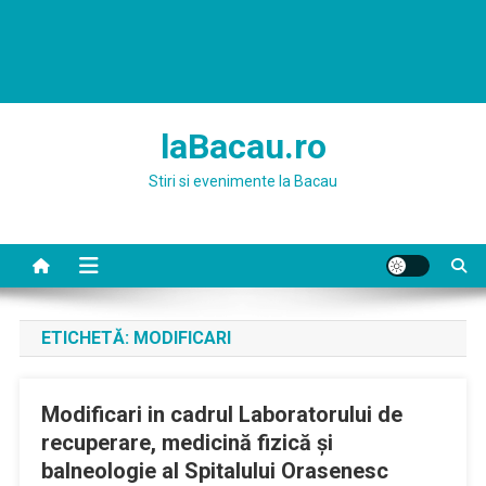
laBacau.ro
Stiri si evenimente la Bacau
ETICHETĂ:
MODIFICARI
Modificari in cadrul Laboratorului de
recuperare, medicină fizică și
balneologie al Spitalului Orasenesc