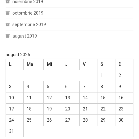
noiembrie 2019
octombrie 2019
septembrie 2019
august 2019
august 2026
L
Ma
Mi
J
V
S
D
1
2
3
4
5
6
7
8
9
10
11
12
13
14
15
16
17
18
19
20
21
22
23
24
25
26
27
28
29
30
31