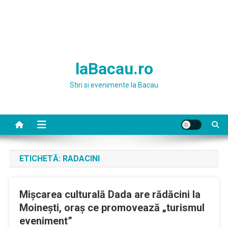
laBacau.ro
Stiri si evenimente la Bacau
ETICHETĂ:
RADACINI
Mișcarea culturală Dada are rădăcini la
Moinești, oraș ce promovează „turismul
eveniment”