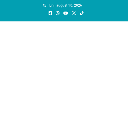
Skip
luni, august 10, 2026
to
content