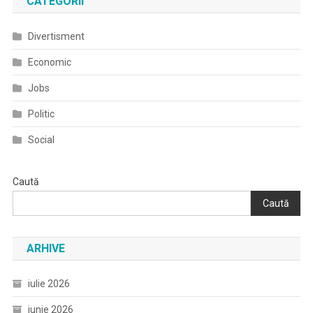
CATEGORII
Divertisment
Economic
Jobs
Politic
Social
Caută
Caută
ARHIVE
iulie 2026
iunie 2026