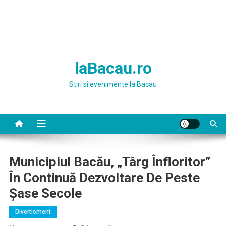
laBacau.ro
Stiri si evenimente la Bacau
Municipiul Bacău, „târg Înfloritor”
În Continuă Dezvoltare De Peste
Șase Secole
Divertisment