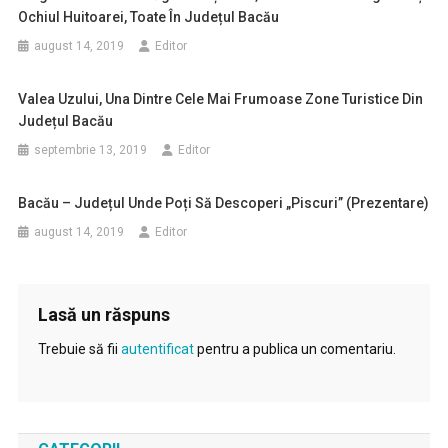
Ochiul Huitoarei, Toate În Județul Bacău
august 14, 2019
Editor
Valea Uzului, Una Dintre Cele Mai Frumoase Zone Turistice Din
Județul Bacău
septembrie 13, 2019
Editor
Bacău – Județul Unde Poți Să Descoperi „piscuri” (prezentare)
august 14, 2019
Editor
Lasă un răspuns
Trebuie să fii
autentificat
pentru a publica un comentariu.