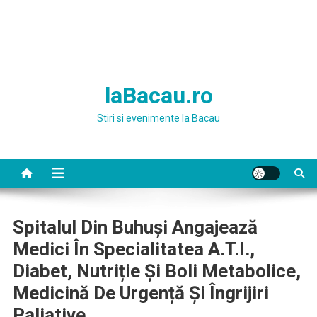
laBacau.ro
Stiri si evenimente la Bacau
Spitalul Din Buhuși Angajează
Medici În Specialitatea A.T.I.,
Diabet, Nutriție Și Boli Metabolice,
Medicină De Urgență Și Îngrijiri
Paliative