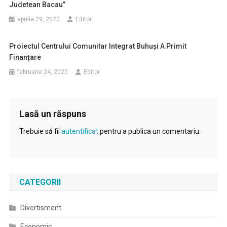
Judetean Bacau”
aprilie 29, 2020
Editor
Proiectul Centrului Comunitar Integrat Buhuși A Primit
Finanțare
februarie 24, 2020
Editor
Lasă un răspuns
Trebuie să fii
autentificat
pentru a publica un comentariu.
CATEGORII
Divertisment
Economic