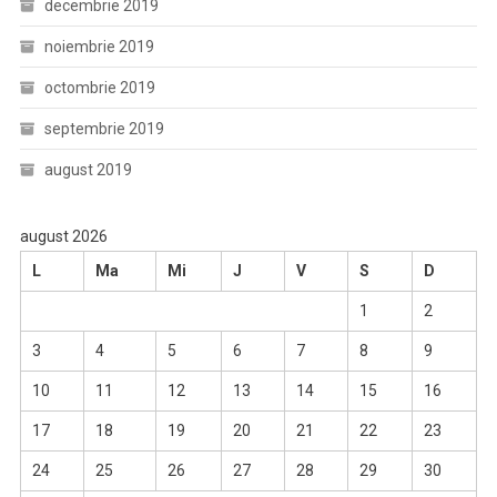
decembrie 2019
noiembrie 2019
octombrie 2019
septembrie 2019
august 2019
august 2026
L
Ma
Mi
J
V
S
D
1
2
3
4
5
6
7
8
9
10
11
12
13
14
15
16
17
18
19
20
21
22
23
24
25
26
27
28
29
30