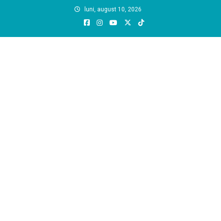
Skip
luni, august 10, 2026
to
content