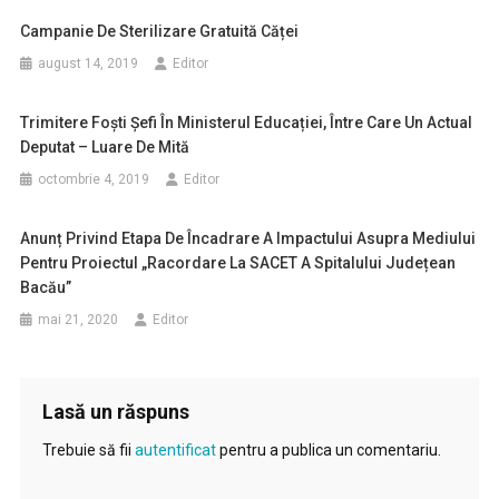
Campanie De Sterilizare Gratuită Căței
august 14, 2019
Editor
Trimitere Foști Șefi În Ministerul Educației, Între Care Un Actual
Deputat – Luare De Mită
octombrie 4, 2019
Editor
Anunț Privind Etapa De Încadrare A Impactului Asupra Mediului
Pentru Proiectul „Racordare La SACET A Spitalului Județean
Bacău”
mai 21, 2020
Editor
Lasă un răspuns
Trebuie să fii
autentificat
pentru a publica un comentariu.