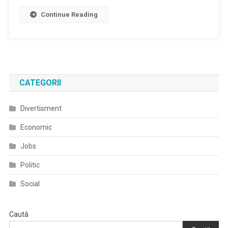
Spitalului
Continue Reading
Orasenesc
Buhusi
CATEGORII
Divertisment
Economic
Jobs
Politic
Social
Caută