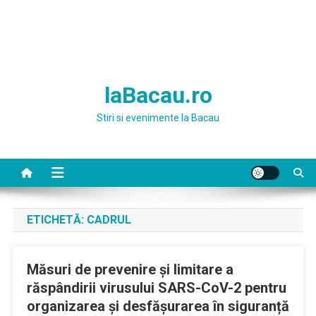
laBacau.ro
Stiri si evenimente la Bacau
ETICHETĂ:
CADRUL
Măsuri de prevenire și limitare a
răspândirii virusului SARS-CoV-2 pentru
organizarea și desfășurarea în siguranță