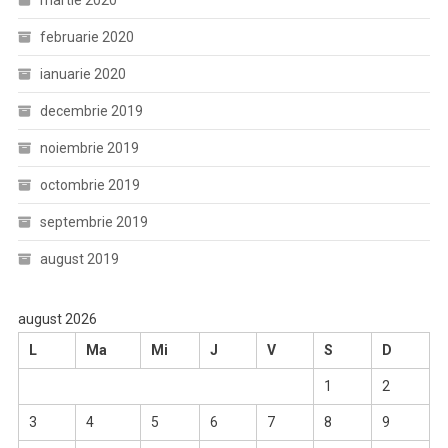
martie 2020
februarie 2020
ianuarie 2020
decembrie 2019
noiembrie 2019
octombrie 2019
septembrie 2019
august 2019
august 2026
L
Ma
Mi
J
V
S
D
1
2
3
4
5
6
7
8
9